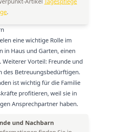
erpunkt-Artikel
Tagespflege
ege
.
rn
len eine wichtige Rolle im
 in Haus und Garten, einen
 Weiterer Vorteil: Freunde und
 des Betreuungsbedürftigen.
en ist wichtig für die Familie
äfte profitieren, weil sie in
digen Ansprechpartner haben.
unde und Nachbarn