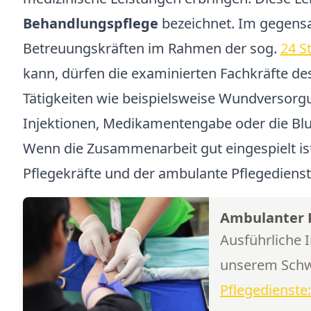
Behandlungspflege
bezeichnet. Im gegensa
Betreuungskräften im Rahmen der sog.
24 S
kann, dürfen die examinierten Fachkräfte d
Tätigkeiten wie beispielsweise Wundversorg
Injektionen, Medikamentengabe oder die Bl
Wenn die Zusammenarbeit gut eingespielt is
Pflegekräfte und der ambulante Pflegedienst 
Ambulanter 
Ausführliche 
unserem Schw
Pflegedienste