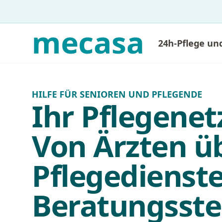
mecasa
24h-Pflege un
HILFE FÜR SENIOREN UND PFLEGENDE
Ihr Pflegenet
Von Ärzten ü
Pflegedienste
Beratungsste