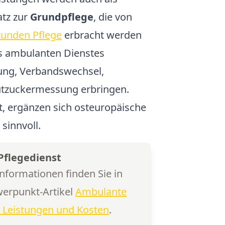
tz zur
Grundpflege
, die von
tunden Pflege
erbracht werden
es ambulanten Dienstes
ung, Verbandswechsel,
utzuckermessung erbringen.
t, ergänzen sich osteuropäische
sinnvoll.
Pflegedienst
Informationen finden Sie in
erpunkt-Artikel
Ambulante
: Leistungen und Kosten
.