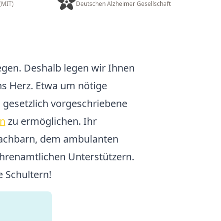
 (MIT)
Deutschen Alzheimer Gesellschaft
gen. Deshalb legen wir Ihnen
ns Herz. Etwa um nötige
gesetzlich vorgeschriebene
en
zu ermöglichen. Ihr
Nachbarn, dem ambulanten
ehrenamtlichen Unterstützern.
e Schultern!