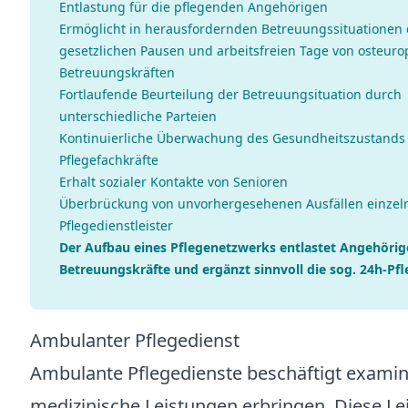
Entlastung für die pflegenden Angehörigen
Ermöglicht in herausfordernden Betreuungssituationen 
gesetzlichen Pausen und arbeitsfreien Tage von osteuro
Betreuungskräften
Fortlaufende Beurteilung der Betreuungsituation durch
unterschiedliche Parteien
Kontinuierliche Überwachung des Gesundheitszustands
Pflegefachkräfte
Erhalt sozialer Kontakte von Senioren
Überbrückung von unvorhergesehenen Ausfällen einzel
Pflegedienstleister
Der Aufbau eines Pflegenetzwerks entlastet Angehörig
Betreuungskräfte und ergänzt sinnvoll die sog. 24h-Pfl
Ambulanter Pflegedienst
Ambulante Pflegedienste beschäftigt examini
medizinische Leistungen erbringen. Diese L