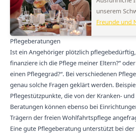
Ausführliche 
unserem Schw
Freunde und 
Pflegeberatungen
Ist ein Angehöriger plötzlich pflegebedürftig,
finanziere ich die Pflege meiner Eltern?” od
einen Pflegegrad?“. Bei verschiedenen Pfle
genau solche Fragen geklärt werden. Beispie
Pflegestützpunkte, die von der Kranken- un
Beratungen können ebenso bei Einrichtung
Trägern der freien Wohlfahrtspflege angefra
Eine gute Pflegeberatung unterstützt bei de