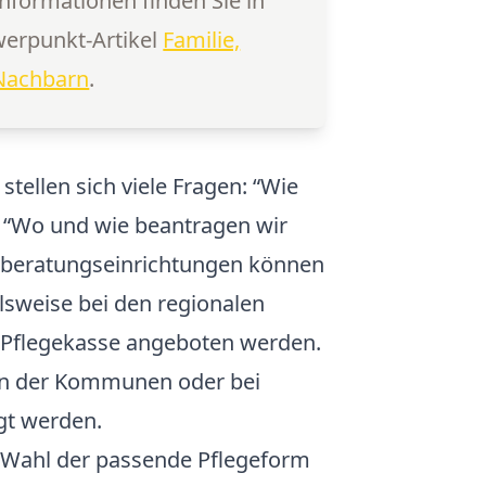
Informationen finden Sie in
erpunkt-Artikel
Familie,
Nachbarn
.
 stellen sich viele Fragen: “Wie
er “Wo und wie beantragen wir
geberatungseinrichtungen können
lsweise bei den regionalen
d Pflegekasse angeboten werden.
en der Kommunen oder bei
gt werden.
r Wahl der passende Pflegeform