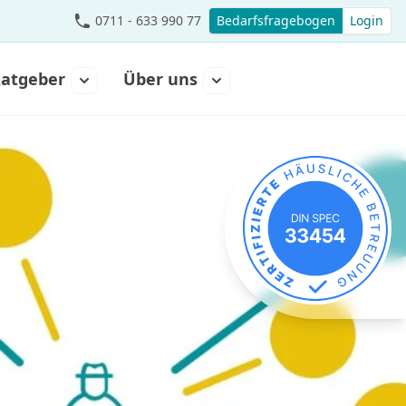
0711 - 633 990 77
Bedarfsfragebogen
Login
atgeber
Über uns