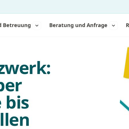
d Betreuung
Beratung und Anfrage
R
zwerk:
ber
 bis
llen