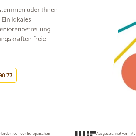
e stemmen oder Ihnen
 Ein lokales
 Seniorenbetreuung
ngskräften freie
90 77
fördert von der Europäischen
Ausgezeichnet vom Ma