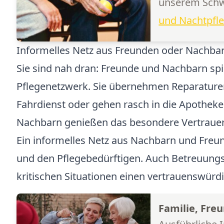
unserem Schw
und Nachtpfl
Informelles Netz aus Freunden oder Nachba
Sie sind nah dran: Freunde und Nachbarn spie
Pflegenetzwerk. Sie übernehmen Reparaturen
Fahrdienst oder gehen rasch in die Apotheke.
Nachbarn genießen das besondere Vertrauen
Ein informelles Netz aus Nachbarn und Freund
und den Pflegebedürftigen. Auch Betreuungskr
kritischen Situationen einen vertrauenswür
Familie, Fre