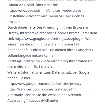
„About Ads“ sind, über den Link
http://www.aboutads.info/choices
, wobei diese
Einstellung gelöscht wird, wenn Sie Ihre Cookies
löschen.
Durch dauerhafte Deaktivierung in Ihren Browsern
Firefox, Internetexplorer oder Google Chrome unter dem
Link
http://www.google.com/settings/ads/plugin
. Wir
weisen Sie darauf hin, dass Sie in diesem Fall
gegebenenfalls nicht alle Funktionen dieses Angebots
vollumfänglich nutzen können.
Rechtsgrundlage für die Verarbeitung Ihrer Daten ist
Art. 6 Abs. 1 S. 1 lit. f DSGVO.
Weitere Informationen zum Datenschutz bei Google
finden Sie hier:
http://www.google.com/intl/de/policies/privacy
https://services.google.com/sitestats/de.html
Alternativ können Sie die Website der Network
Advertising Initiative (NAI) unter