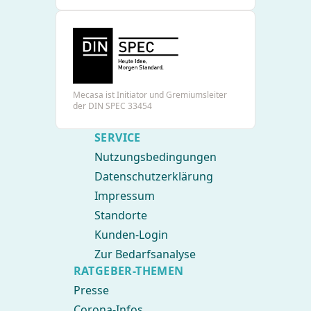
Mecasa ist Initiator und Gremiumsleiter
der DIN SPEC 33454
SERVICE
Nutzungsbedingungen
Datenschutzerklärung
Impressum
Standorte
Kunden-Login
Zur Bedarfsanalyse
RATGEBER-THEMEN
Presse
Corona-Infos