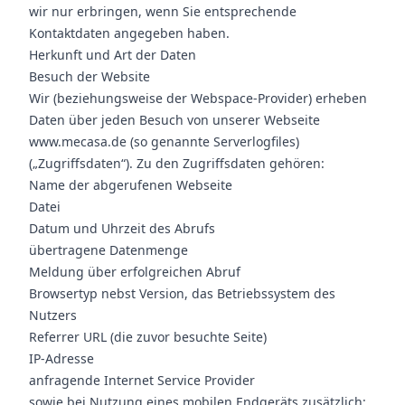
wir nur erbringen, wenn Sie entsprechende
Kontaktdaten angegeben haben.
Herkunft und Art der Daten
Besuch der Website
Wir (beziehungsweise der Webspace-Provider) erheben
Daten über jeden Besuch von unserer Webseite
www.mecasa.de (so genannte Serverlogfiles)
(„Zugriffsdaten“). Zu den Zugriffsdaten gehören:
Name der abgerufenen Webseite
Datei
Datum und Uhrzeit des Abrufs
übertragene Datenmenge
Meldung über erfolgreichen Abruf
Browsertyp nebst Version, das Betriebssystem des
Nutzers
Referrer URL (die zuvor besuchte Seite)
IP-Adresse
anfragende Internet Service Provider
sowie bei Nutzung eines mobilen Endgeräts zusätzlich: