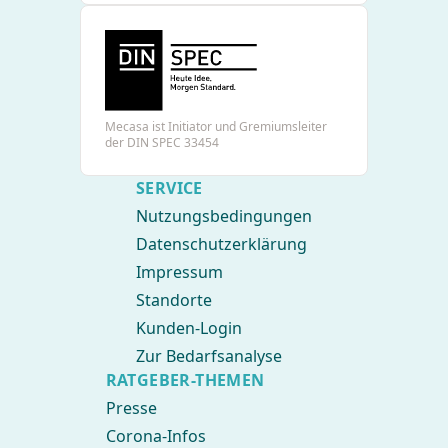
Mecasa ist Initiator und Gremiumsleiter
der DIN SPEC 33454
SERVICE
Nutzungsbedingungen
Datenschutzerklärung
Impressum
Standorte
Kunden-Login
Zur Bedarfsanalyse
RATGEBER-THEMEN
Presse
Corona-Infos