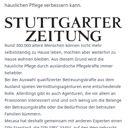
häuslichen Pflege verbessern kann.
Rund 300.000 ältere Menschen können nicht mehr
selbstständig zu Hause leben, möchten aber weiterhin zu
Hause wohnen bleiben. Aus diesem Grund wird die
häusliche Pflege durch ausländische Pflegekräfte immer
beliebter.
Bei der Auswahl
qualifizierter Betreuungskräfte aus dem
Ausland
spielen Vermittlungsagenturen eine entscheidende
Rolle. Allerdings gibt es auch Agenturen, die vor allem an
Provisionen interessiert sind und sich wenig um die Belange
der Betreuungskräfte oder die Bedürfnisse der betreuten
Familien kümmern.
Mecasa hat deshalb gemeinsam mit anderen Experten einen
DIN-Standard, die
DIN SPEC 33454
, auf den Weg gebracht.