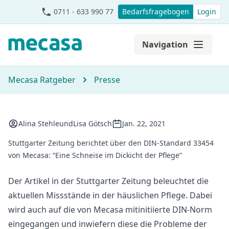
0711 - 633 990 77
Bedarfsfragebogen
Login
Navigation
Mecasa Ratgeber
Presse
Alina Stehle
und
Lisa Götsch
Jan. 22, 2021
Stuttgarter Zeitung berichtet über den DIN-Standard 33454
von Mecasa: “Eine Schneise im Dickicht der Pflege”
Der Artikel in der Stuttgarter Zeitung beleuchtet die
aktuellen Missstände in der häuslichen Pflege. Dabei
wird auch auf die von Mecasa mitinitiierte DIN-Norm
eingegangen und inwiefern diese die Probleme der