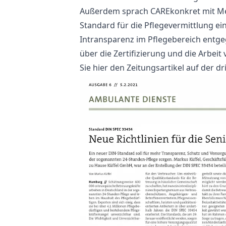
Außerdem sprach CAREkonkret mit Mec
Standard für die Pflegevermittlung ei
Intransparenz im Pflegebereich entg
über die Zertifizierung und die Arbei
Sie
hier den Zeitungsartikel auf der dr