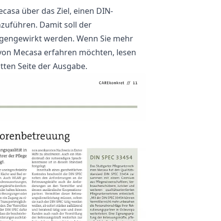
asa über das Ziel, einen DIN-
nzuführen. Damit soll der
egengewirkt werden. Wenn Sie mehr
t von Mecasa erfahren möchten, lesen
itten Seite der Ausgabe
.