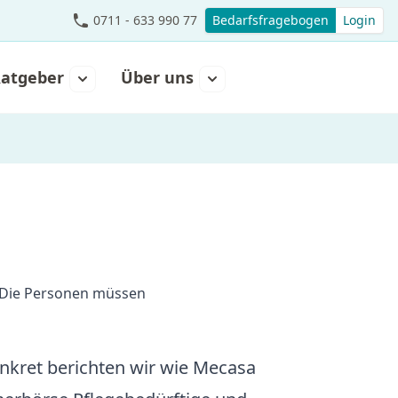
0711 - 633 990 77
Bedarfsfragebogen
Login
atgeber
Über uns
“Die Personen müssen
kret berichten wir wie Mecasa