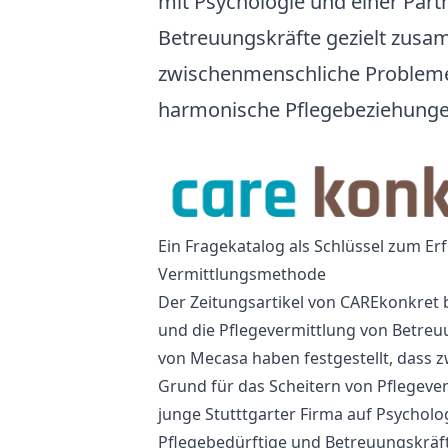
mit Psychologie und einer Part
Betreuungskräfte gezielt zus
zwischenmenschliche Probleme
harmonische Pflegebeziehunge
Ein Fragekatalog als Schlüssel zum Er
Vermittlungsmethode
Der Zeitungsartikel von CAREkonkret 
und die Pflegevermittlung von Betreu
von Mecasa haben festgestellt, dass 
Grund für das Scheitern von Pflegever
junge Stutttgarter Firma auf Psychol
Pflegebedürftige und Betreuungskräf