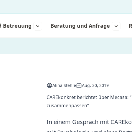
d Betreuung
Beratung und Anfrage
R
Alina Stehle
Aug. 30, 2019
CAREkonkret berichtet über Mecasa: 
zusammenpassen”
In einem Gespräch mit CAREkon