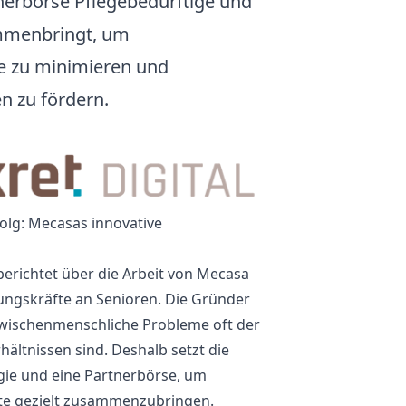
nerbörse Pflegebedürftige und
ammenbringt, um
 zu minimieren und
n zu fördern.
folg: Mecasas innovative
berichtet über die Arbeit von Mecasa
ungskräfte an Senioren. Die Gründer
zwischenmenschliche Probleme oft der
hältnissen sind. Deshalb setzt die
ogie und eine Partnerbörse, um
te gezielt zusammenzubringen.