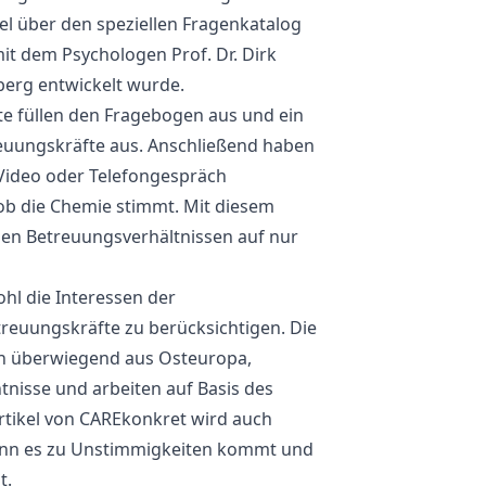
el über den speziellen Fragenkatalog
t dem Psychologen Prof. Dr. Dirk
berg entwickelt wurde.
e füllen den Fragebogen aus und ein
reuungskräfte aus. Anschließend haben
r Video oder Telefongespräch
ob die Chemie stimmt. Mit diesem
den Betreuungsverhältnissen auf nur
hl die Interessen der
treuungskräfte zu berücksichtigen. Die
n überwiegend aus Osteuropa,
nisse und arbeiten auf Basis des
rtikel von CAREkonkret wird auch
enn es zu Unstimmigkeiten kommt und
t.