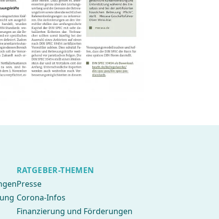
RATGEBER-THEMEN
ngen
Presse
rung
Corona-Infos
Finanzierung und Förderungen