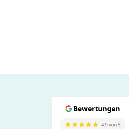
Bewertungen
4.9 von 5