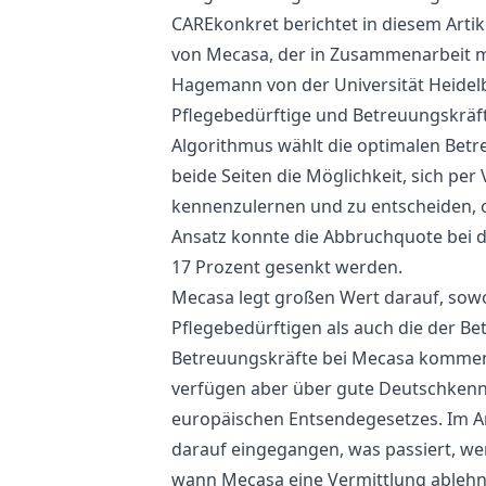
CAREkonkret berichtet in diesem Artik
von Mecasa, der in Zusammenarbeit mi
Hagemann von der Universität Heidel
Pflegebedürftige und Betreuungskräft
Algorithmus wählt die optimalen Bet
beide Seiten die Möglichkeit, sich pe
kennenzulernen und zu entscheiden, 
Ansatz konnte die Abbruchquote bei 
17 Prozent gesenkt werden.
Mecasa legt großen Wert darauf, sowo
Pflegebedürftigen als auch die der Be
Betreuungskräfte bei Mecasa komme
verfügen aber über gute Deutschkennt
europäischen Entsendegesetzes. Im A
darauf eingegangen, was passiert, w
wann Mecasa eine Vermittlung ablehn