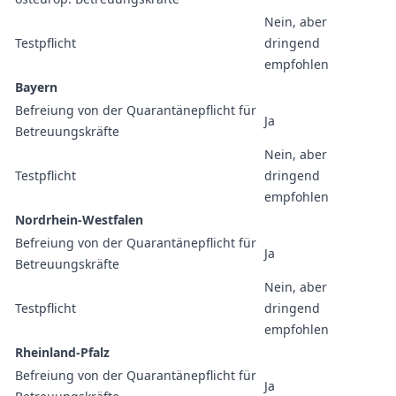
Nein, aber
Testpflicht
dringend
empfohlen
Bayern
Befreiung von der Quarantänepflicht für
Ja
Betreuungskräfte
Nein, aber
Testpflicht
dringend
empfohlen
Nordrhein-Westfalen
Befreiung von der Quarantänepflicht für
Ja
Betreuungskräfte
Nein, aber
Testpflicht
dringend
empfohlen
Rheinland-Pfalz
Befreiung von der Quarantänepflicht für
Ja