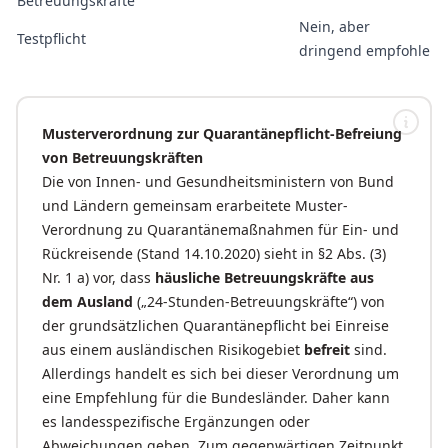
Betreuungskräfte
Nein, aber
Testpflicht
dringend empfohle
Musterverordnung zur Quarantänepflicht-Befreiung
von Betreuungskräften
Die von Innen- und Gesundheitsministern von Bund
und Ländern gemeinsam erarbeitete Muster-
Verordnung zu Quarantänemaßnahmen für Ein- und
Rückreisende (Stand 14.10.2020) sieht in §2 Abs. (3)
Nr. 1 a) vor, dass
häusliche Betreuungskräfte aus
dem Ausland
(„24-Stunden-Betreuungskräfte“) von
der grundsätzlichen Quarantänepflicht bei Einreise
aus einem ausländischen Risikogebiet
befreit
sind.
Allerdings handelt es sich bei dieser Verordnung um
eine Empfehlung für die Bundesländer. Daher kann
es landesspezifische Ergänzungen oder
Abweichungen geben. Zum gegenwärtigen Zeitpunkt