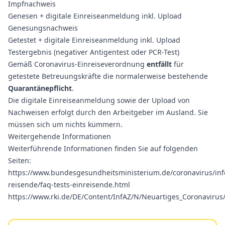
Impfnachweis
Genesen + digitale Einreiseanmeldung inkl. Upload
Genesungsnachweis
Getestet + digitale Einreiseanmeldung inkl. Upload
Testergebnis (negativer Antigentest oder PCR-Test)
Gemäß Coronavirus-Einreiseverordnung
entfällt
für
getestete Betreuungskräfte die normalerweise bestehende
Quarantänepflicht
.
Die digitale Einreiseanmeldung sowie der Upload von
Nachweisen erfolgt durch den Arbeitgeber im Ausland. Sie
müssen sich um nichts kümmern.
Weitergehende Informationen
Weiterführende Informationen finden Sie auf folgenden
Seiten:
https://www.bundesgesundheitsministerium.de/coronavirus/inf
reisende/faq-tests-einreisende.html
https://www.rki.de/DE/Content/InfAZ/N/Neuartiges_Coronavirus