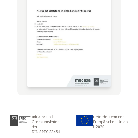
Initiator und
Gefördert von der
Gremiumsleiter
Europäischen Union
der
H2020
DIN SPEC 33454