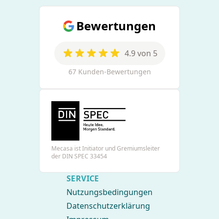
Bewertungen
4.9 von 5
67 Kunden-Bewertungen
Mecasa ist Initiator und Gremiumsleiter
der DIN SPEC 33454
SERVICE
Nutzungsbedingungen
Datenschutzerklärung